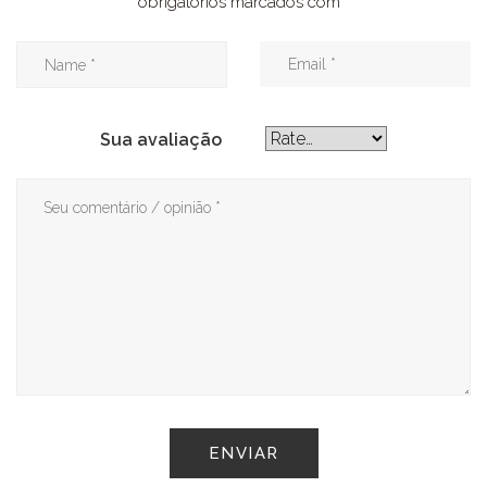
obrigatórios marcados com
*
Sua avaliação