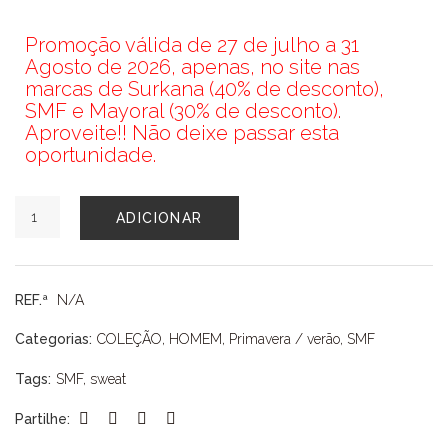
Promoção válida de 27 de julho a 31
Agosto de 2026, apenas, no site nas
marcas de Surkana (40% de desconto),
SMF e Mayoral (30% de desconto).
Aproveite!! Não deixe passar esta
oportunidade.
Quantidade
ADICIONAR
de
SWEAT
SMF
REF.ª
N/A
Categorias:
COLEÇÃO
,
HOMEM
,
Primavera / verão
,
SMF
Tags:
SMF
,
sweat
Partilhe: