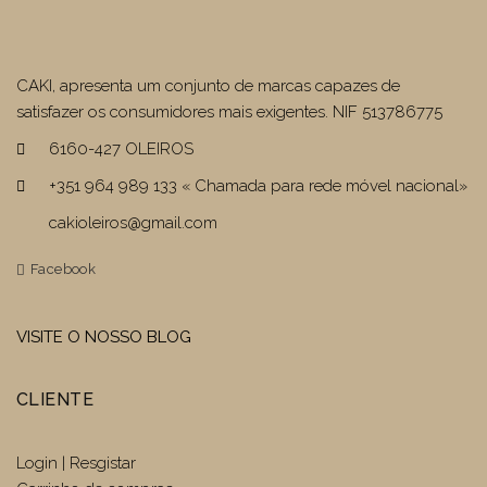
CAKI, apresenta um conjunto de marcas capazes de
satisfazer os consumidores mais exigentes. NIF 513786775
6160-427 OLEIROS
+351 964 989 133 « Chamada para rede móvel nacional»
cakioleiros@gmail.com
Facebook
VISITE O NOSSO BLOG
CLIENTE
Login | Resgistar