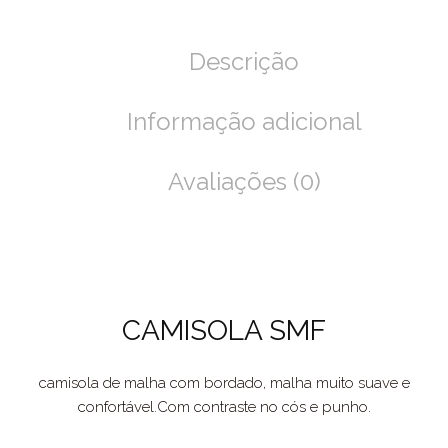
Descrição
Informação adicional
Avaliações (0)
CAMISOLA SMF
camisola de malha com bordado, malha muito suave e
confortável.Com contraste no cós e punho.