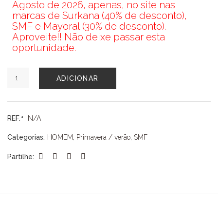
Agosto de 2026, apenas, no site nas
marcas de Surkana (40% de desconto),
SMF e Mayoral (30% de desconto).
Aproveite!! Não deixe passar esta
oportunidade.
Quantidade
ADICIONAR
de
CAMISOLA
SMF
REF.ª
N/A
Categorias:
HOMEM
,
Primavera / verão
,
SMF
Partilhe: