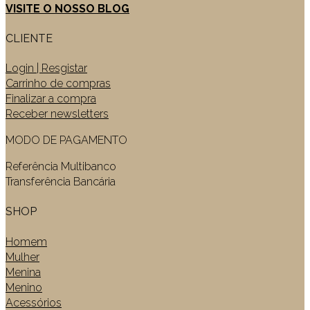
VISITE O NOSSO BLOG
CLIENTE
Login | Resgistar
Carrinho de compras
Finalizar a compra
Receber newsletters
MODO DE PAGAMENTO
Referência Multibanco
Transferência Bancária
SHOP
Homem
Mulher
Menina
Menino
Acessórios