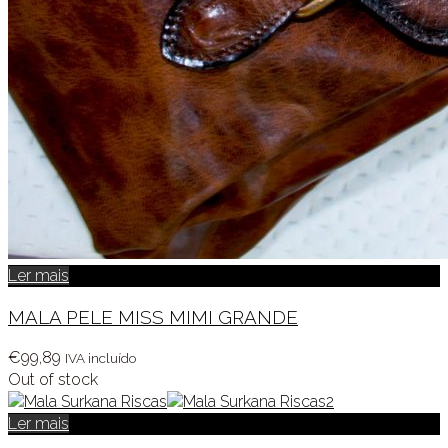
Ler mais
MALA PELE MISS MIMI GRANDE
€
99,89
IVA incluído
Out of stock
Ler mais