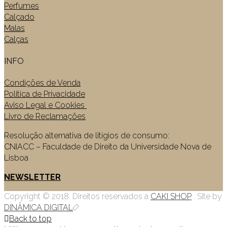
Perfumes
Calçado
Malas
Calças
INFO
Condições de Venda
Politica de Privacidade
Aviso Legal e Cookies
Livro de Reclamações
Resolução alternativa de litígios de consumo:
CNIACC – Faculdade de Direito da Universidade Nova de
Lisboa
NEWSLETTER
Copyright © 2018. Direitos reservados a
CAKI SHOP
. Site by
DINÂMICA DIGITAL
Back to top