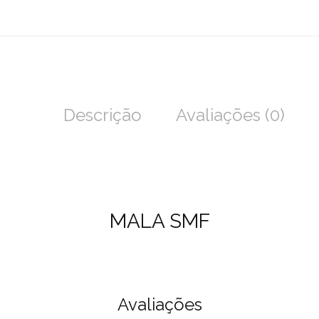
Descrição
Avaliações (0)
MALA SMF
Avaliações