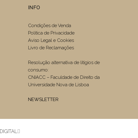
INFO
Condições de Venda
Politica de Privacidade
Aviso Legal e Cookies
Livro de Reclamações
Resolução alternativa de litígios de
consumo:
CNIACC – Faculdade de Direito da
Universidade Nova de Lisboa
NEWSLETTER
DIGITAL