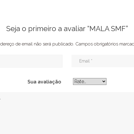
Seja o primeiro a avaliar “MALA SMF”
dereço de email não será publicado.
Campos obrigatórios marc
Sua avaliação