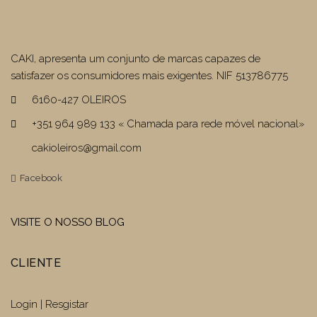
CAKI, apresenta um conjunto de marcas capazes de
satisfazer os consumidores mais exigentes. NIF 513786775
6160-427 OLEIROS
+351 964 989 133 « Chamada para rede móvel nacional»
cakioleiros@gmail.com
Facebook
VISITE O NOSSO BLOG
CLIENTE
Login | Resgistar