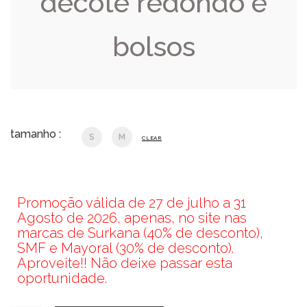
decote redondo e
bolsos
tamanho :
S
M
CLEAR
Promoção válida de 27 de julho a 31
Agosto de 2026, apenas, no site nas
marcas de Surkana (40% de desconto),
SMF e Mayoral (30% de desconto).
Aproveite!! Não deixe passar esta
oportunidade.