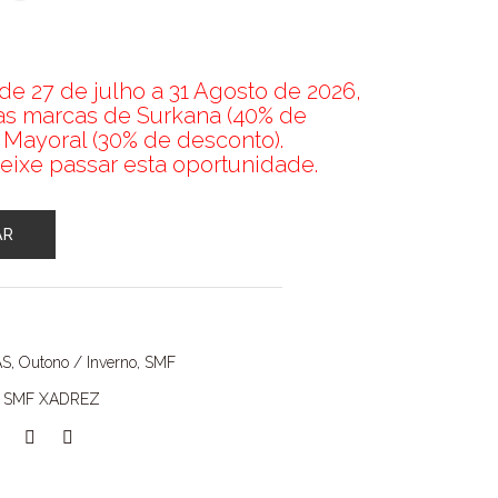
e 27 de julho a 31 Agosto de 2026,
nas marcas de Surkana (40% de
 Mayoral (30% de desconto).
eixe passar esta oportunidade.
AR
AS
,
Outono / Inverno
,
SMF
,
SMF XADREZ