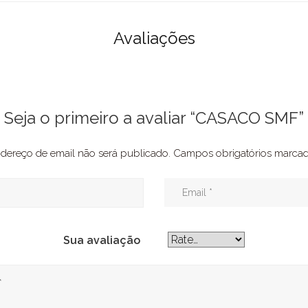
Avaliações
Seja o primeiro a avaliar “CASACO SMF”
dereço de email não será publicado.
Campos obrigatórios marc
Sua avaliação