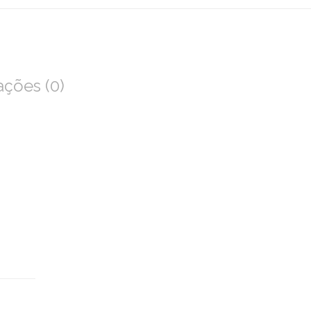
ações (0)