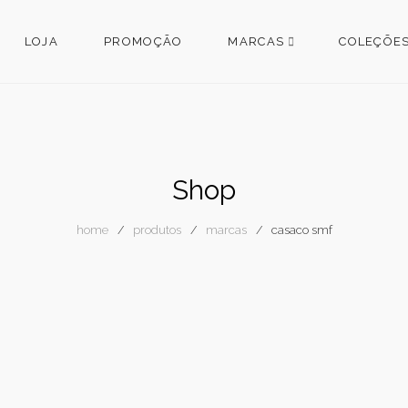
LOJA
PROMOÇÃO
MARCAS
COLEÇÕE
Shop
home
produtos
marcas
casaco smf