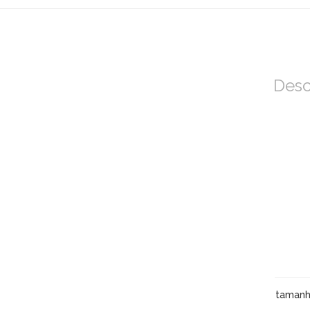
Desc
taman