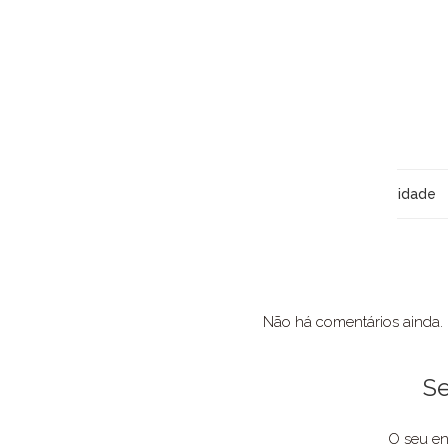
idade
Não há comentários ainda.
Se
O seu en