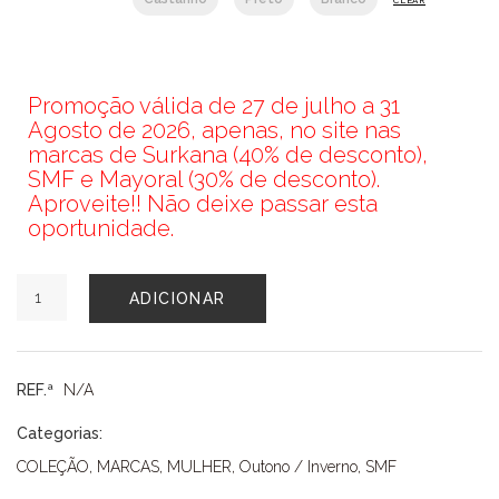
Promoção válida de 27 de julho a 31
Agosto de 2026, apenas, no site nas
marcas de Surkana (40% de desconto),
SMF e Mayoral (30% de desconto).
Aproveite!! Não deixe passar esta
oportunidade.
Quantidade
ADICIONAR
de
BLUSA
SMF
REF.ª
N/A
Categorias:
COLEÇÃO
,
MARCAS
,
MULHER
,
Outono / Inverno
,
SMF