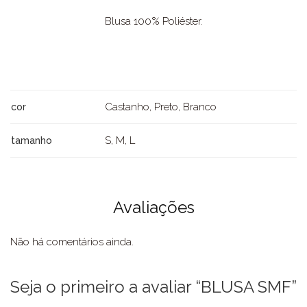
Blusa 100% Poliéster.
Castanho, Preto, Branco
cor
S, M, L
tamanho
Avaliações
Não há comentários ainda.
Seja o primeiro a avaliar “BLUSA SMF”