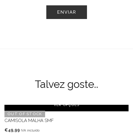
Talvez goste..
VER OPÇÕES
OUT OF STOCK
CAMISOLA MALHA SMF
€
49,99
IVA incluído