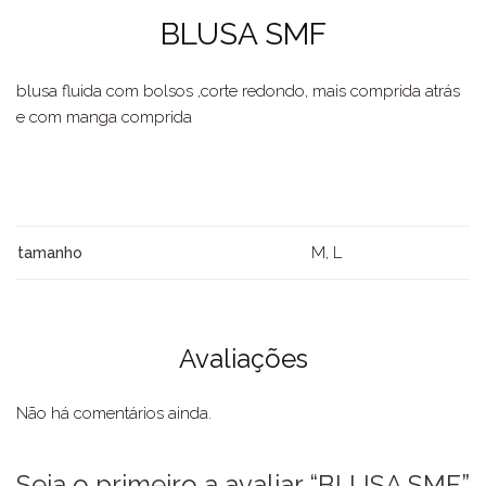
BLUSA SMF
blusa fluida com bolsos ,corte redondo, mais comprida atrás
e com manga comprida
M, L
tamanho
Avaliações
Não há comentários ainda.
Seja o primeiro a avaliar “BLUSA SMF”