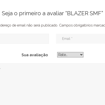
Seja o primeiro a avaliar “BLAZER SMF”
dereço de email não será publicado.
Campos obrigatórios marc
Sua avaliação