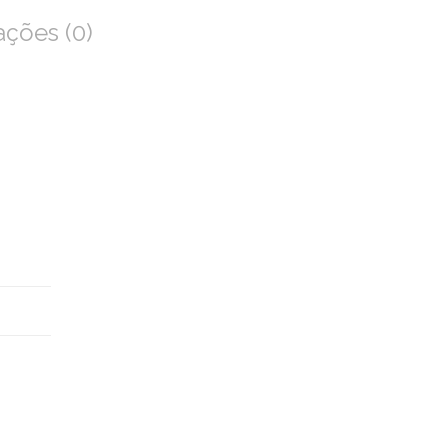
ações (0)