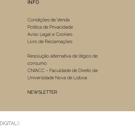
INFO
Condições de Venda
Politica de Privacidade
Aviso Legal e Cookies
Livro de Reclamações
Resolução alternativa de litígios de
consumo:
CNIACC – Faculdade de Direito da
Universidade Nova de Lisboa
NEWSLETTER
DIGITAL