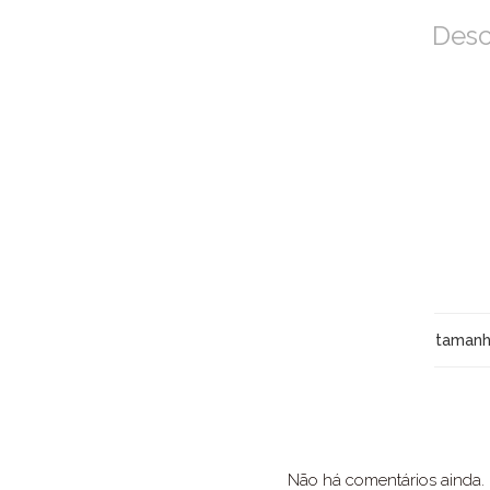
Desc
taman
Não há comentários ainda.