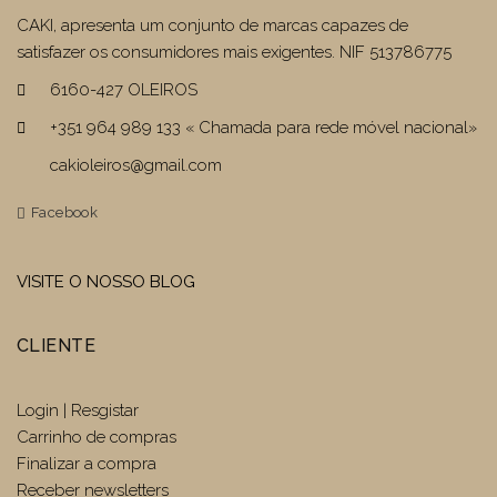
CAKI, apresenta um conjunto de marcas capazes de
satisfazer os consumidores mais exigentes. NIF 513786775
6160-427 OLEIROS
+351 964 989 133 « Chamada para rede móvel nacional»
cakioleiros@gmail.com
Facebook
VISITE O NOSSO BLOG
CLIENTE
Login | Resgistar
Carrinho de compras
Finalizar a compra
Receber newsletters