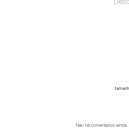
Desc
taman
Não há comentários ainda.