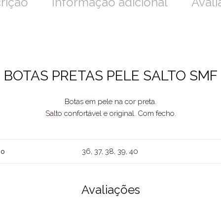
rição
Informação adicional
Avali
BOTAS PRETAS PELE SALTO SMF
Botas em pele na cor preta.
Salto confortável e original. Com fecho.
36, 37, 38, 39, 40
ho
Avaliações