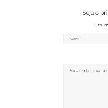
Seja o p
O seu en