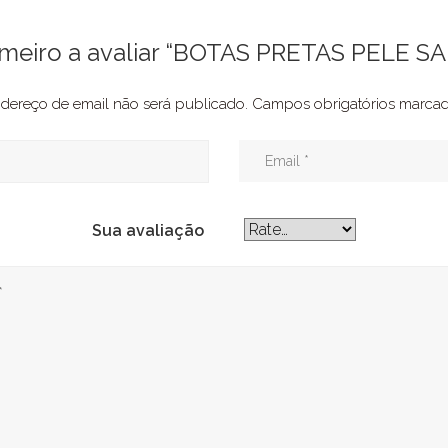
rimeiro a avaliar “BOTAS PRETAS PELE S
dereço de email não será publicado.
Campos obrigatórios marc
Sua avaliação