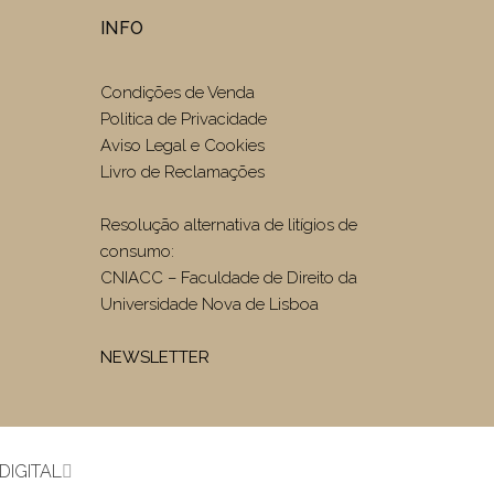
INFO
Condições de Venda
Politica de Privacidade
Aviso Legal e Cookies
Livro de Reclamações
Resolução alternativa de litígios de
consumo:
CNIACC – Faculdade de Direito da
Universidade Nova de Lisboa
NEWSLETTER
DIGITAL