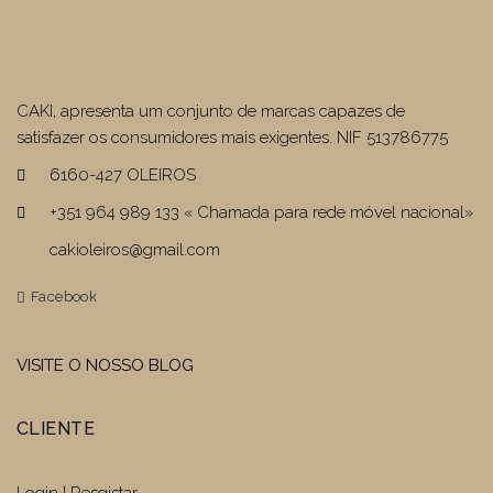
CAKI, apresenta um conjunto de marcas capazes de
satisfazer os consumidores mais exigentes. NIF 513786775
6160-427 OLEIROS
+351 964 989 133 « Chamada para rede móvel nacional»
cakioleiros@gmail.com
Facebook
VISITE O NOSSO BLOG
CLIENTE
Login | Resgistar