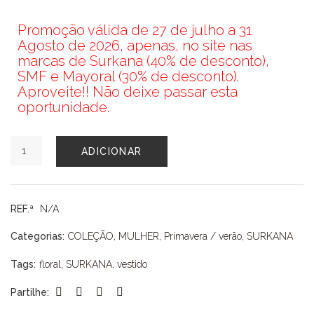
Promoção válida de 27 de julho a 31
Agosto de 2026, apenas, no site nas
marcas de Surkana (40% de desconto),
SMF e Mayoral (30% de desconto).
Aproveite!! Não deixe passar esta
oportunidade.
Quantidade
ADICIONAR
de
VESTIDO
SURKANA
REF.ª
N/A
Categorias:
COLEÇÃO
,
MULHER
,
Primavera / verão
,
SURKANA
Tags:
floral
,
SURKANA
,
vestido
Partilhe: