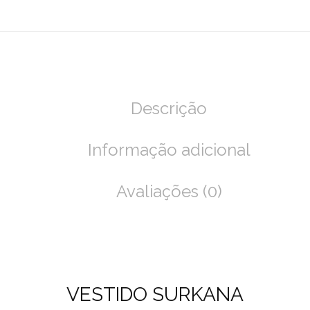
Descrição
Informação adicional
Avaliações (0)
VESTIDO SURKANA