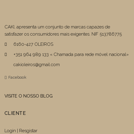
CAKI, apresenta um conjunto de marcas capazes de
satisfazer os consumidores mais exigentes. NIF 513786775
6160-427 OLEIROS
+351 964 989 133 « Chamada para rede móvel nacional»
cakioleiros@gmail.com
Facebook
VISITE O NOSSO BLOG
CLIENTE
Login | Resgistar