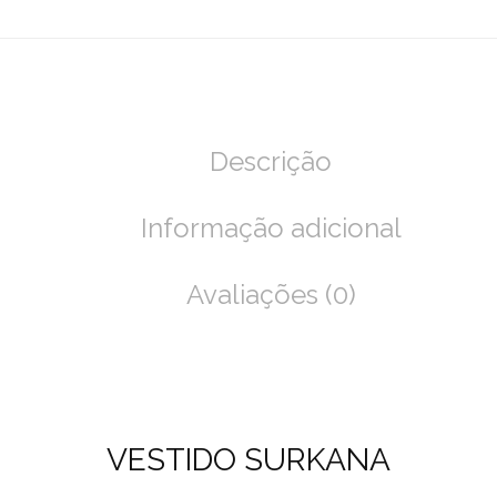
Descrição
Informação adicional
Avaliações (0)
VESTIDO SURKANA