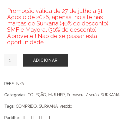
Promoção válida de 27 de julho a 31
Agosto de 2026, apenas, no site nas
marcas de Surkana (40% de desconto),
SMF e Mayoral (30% de desconto).
Aproveite!! Não deixe passar esta
oportunidade.
Quantidade
ADICIONAR
de
VESTIDO
SURKANA
REF.ª
N/A
Categorias:
COLEÇÃO
,
MULHER
,
Primavera / verão
,
SURKANA
Tags:
COMPRIDO
,
SURKANA
,
vestido
Partilhe: