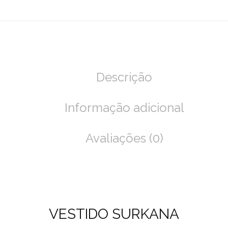
Descrição
Informação adicional
Avaliações (0)
VESTIDO SURKANA