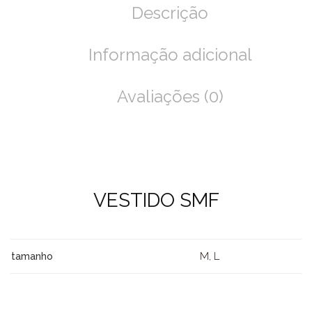
Descrição
Informação adicional
Avaliações (0)
VESTIDO SMF
M, L
tamanho