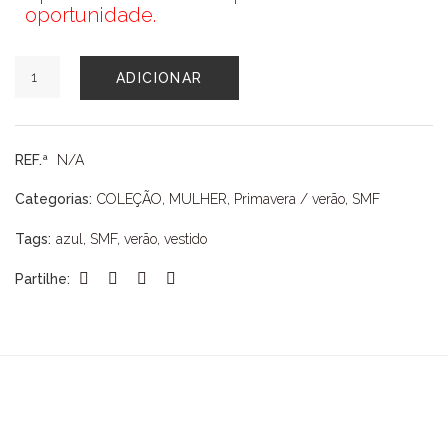
oportunidade.
Quantidade
ADICIONAR
de
VESTIDO
SMF
REF.ª
N/A
Categorias:
COLEÇÃO
,
MULHER
,
Primavera / verão
,
SMF
Tags:
azul
,
SMF
,
verão
,
vestido
Partilhe: