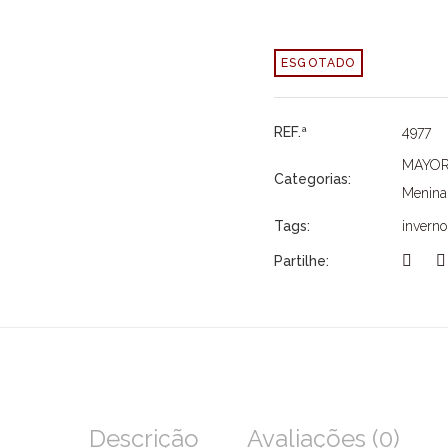
ESGOTADO
REF.ª
4977
MAYO
Categorias:
Menina
Tags:
inverno
Partilhe:
Descrição
Avaliações (0)