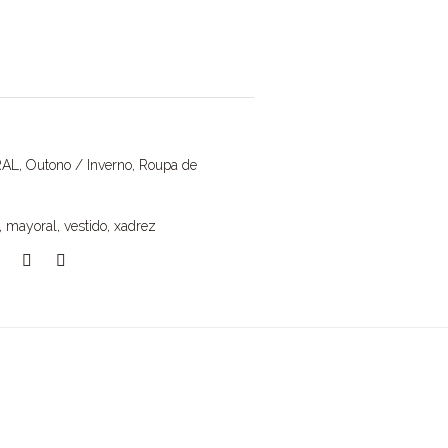
RAL
,
Outono / Inverno
,
Roupa de
,
mayoral
,
vestido
,
xadrez