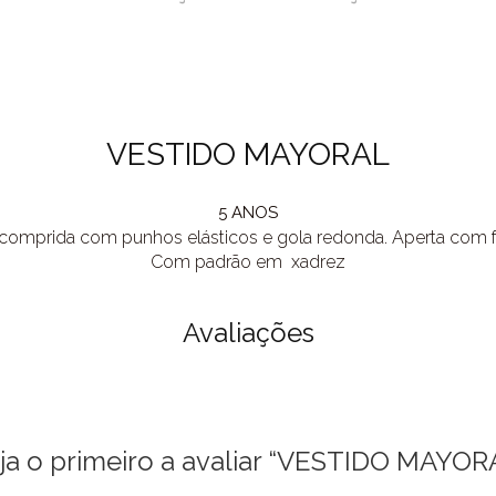
VESTIDO MAYORAL
5 ANOS
omprida com punhos elásticos e gola redonda. Aperta com fec
Com padrão em xadrez
Avaliações
ja o primeiro a avaliar “VESTIDO MAYOR