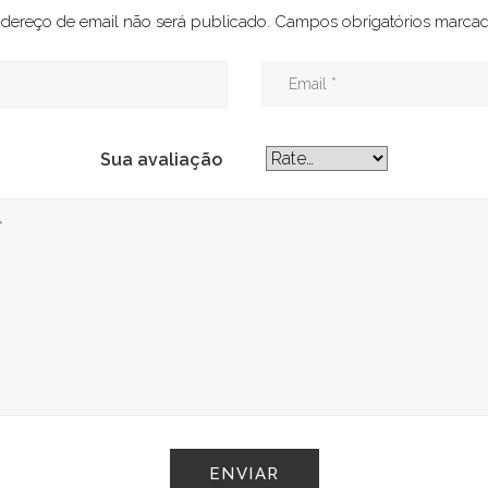
dereço de email não será publicado.
Campos obrigatórios marc
Sua avaliação