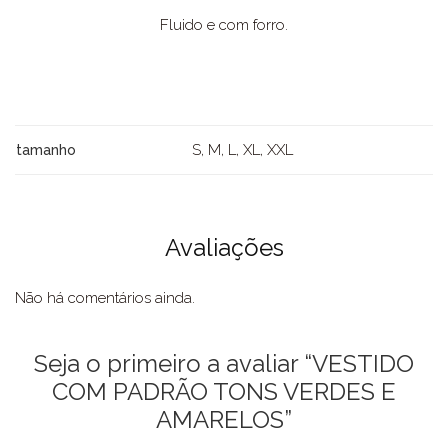
Fluido e com forro.
S, M, L, XL, XXL
tamanho
Avaliações
Não há comentários ainda.
Seja o primeiro a avaliar “VESTIDO
COM PADRÃO TONS VERDES E
AMARELOS”