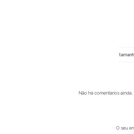
taman
Não há comentários ainda.
O seu en