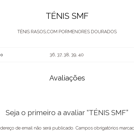
TÉNIS SMF
TÉNIS RASOS,COM PORMENORES DOURADOS
36, 37, 38, 39, 40
ho
Avaliações
Seja o primeiro a avaliar “TÉNIS SMF”
dereço de email não será publicado.
Campos obrigatórios marc