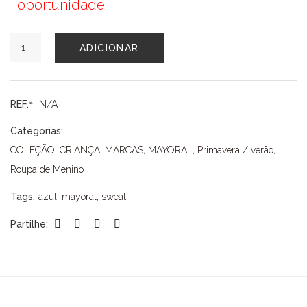
oportunidade.
Quantidade
ADICIONAR
de
SWEAT
MAYORAL
REF.ª
N/A
Categorias:
COLEÇÃO
,
CRIANÇA
,
MARCAS
,
MAYORAL
,
Primavera / verão
,
Roupa de Menino
Tags:
azul
,
mayoral
,
sweat
Partilhe: