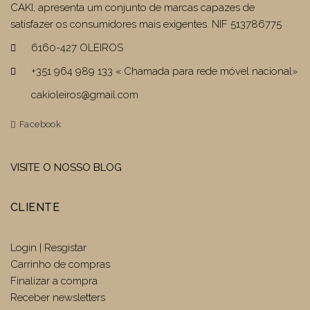
CAKI, apresenta um conjunto de marcas capazes de
satisfazer os consumidores mais exigentes. NIF 513786775
6160-427 OLEIROS
+351 964 989 133 « Chamada para rede móvel nacional»
cakioleiros@gmail.com
Facebook
VISITE O NOSSO BLOG
CLIENTE
Login | Resgistar
Carrinho de compras
Finalizar a compra
Receber newsletters