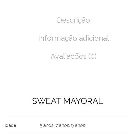
Descrição
Informação adicional
Avaliações (0)
SWEAT MAYORAL
5 anos, 7 anos, 9 anos
idade