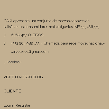
CAKI, apresenta um conjunto de marcas capazes de
satisfazer os consumidores mais exigentes. NIF 513786775
6160-427 OLEIROS
+351 964 989 133 « Chamada para rede móvel nacional»
cakioleiros@gmail.com
Facebook
VISITE O NOSSO BLOG
CLIENTE
Login | Resgistar