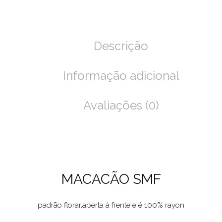
Descrição
Informação adicional
Avaliações (0)
MACACÃO SMF
padrão florar,aperta á frente e é 100% rayon