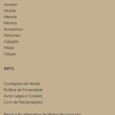
Homem
Mulher
Menina
Menino
Acessórios
Perfumes
Calçado
Malas
Calças
INFO
Condições de Venda
Politica de Privacidade
Aviso Legal e Cookies
Livro de Reclamações
Resolução alternativa de litígios de consumo: