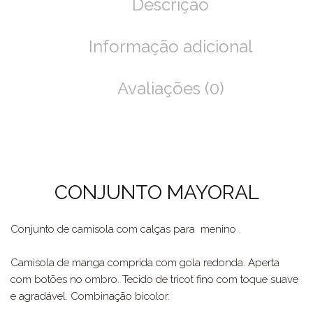
Descrição
Informação adicional
Avaliações (0)
CONJUNTO MAYORAL
Conjunto de camisola com calças para menino .
Camisola de manga comprida com gola redonda. Aperta
com botões no ombro. Tecido de tricot fino com toque suave
e agradável. Combinação bicolor.