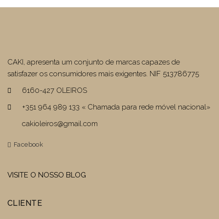
CAKI, apresenta um conjunto de marcas capazes de
satisfazer os consumidores mais exigentes. NIF 513786775
6160-427 OLEIROS
+351 964 989 133 « Chamada para rede móvel nacional»
cakioleiros@gmail.com
Facebook
VISITE O NOSSO BLOG
CLIENTE