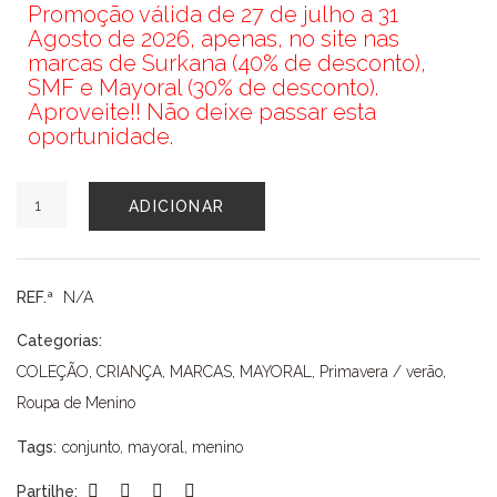
Promoção válida de 27 de julho a 31
Agosto de 2026, apenas, no site nas
marcas de Surkana (40% de desconto),
SMF e Mayoral (30% de desconto).
Aproveite!! Não deixe passar esta
oportunidade.
Quantidade
ADICIONAR
de
CONJUNTO
MAYORAL
REF.ª
N/A
Categorias:
COLEÇÃO
,
CRIANÇA
,
MARCAS
,
MAYORAL
,
Primavera / verão
,
Roupa de Menino
Tags:
conjunto
,
mayoral
,
menino
Partilhe: