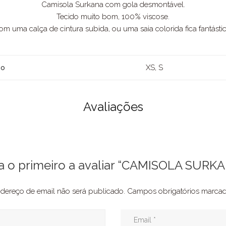
Camisola Surkana com gola desmontável.
Tecido muito bom, 100% viscose.
om uma calça de cintura subida, ou uma saia colorida fica fantástic
XS, S
ho
Avaliações
a o primeiro a avaliar “CAMISOLA SURK
dereço de email não será publicado.
Campos obrigatórios marc