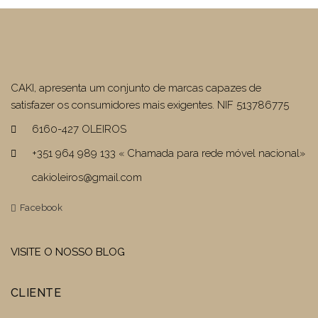
CAKI, apresenta um conjunto de marcas capazes de
satisfazer os consumidores mais exigentes. NIF 513786775
6160-427 OLEIROS
+351 964 989 133 « Chamada para rede móvel nacional»
cakioleiros@gmail.com
Facebook
VISITE O NOSSO BLOG
CLIENTE