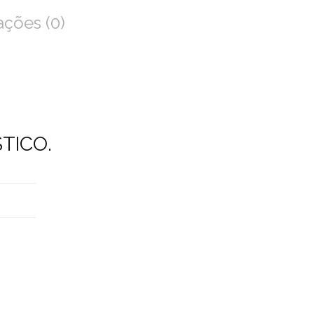
ações (0)
TICO.