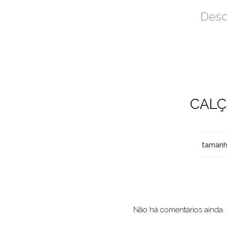
Desc
CALÇ
taman
Não há comentários ainda.