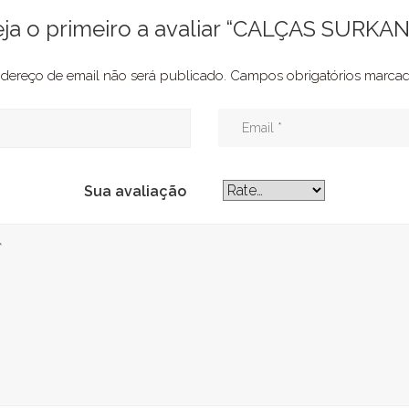
eja o primeiro a avaliar “CALÇAS SURKAN
dereço de email não será publicado.
Campos obrigatórios marc
Sua avaliação