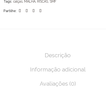
Tags:
calças
,
MALHA
,
RISCAS
,
SMF
Partilhe:
Descrição
Informação adicional
Avaliações (0)