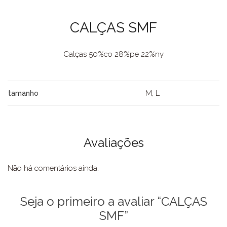
CALÇAS SMF
Calças 50%co 28%pe 22%ny
M, L
tamanho
Avaliações
Não há comentários ainda.
Seja o primeiro a avaliar “CALÇAS
SMF”