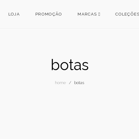
LOJA
PROMOÇÃO
MARCAS
COLEÇÕE
botas
home
botas