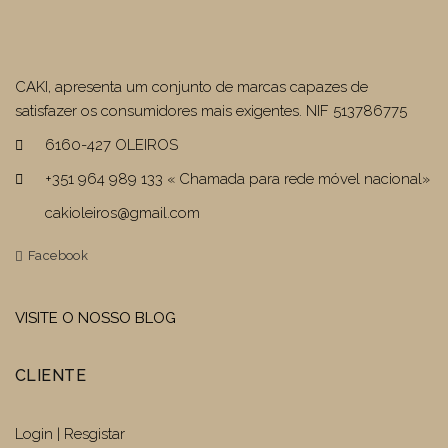
CAKI, apresenta um conjunto de marcas capazes de
satisfazer os consumidores mais exigentes. NIF 513786775
6160-427 OLEIROS
+351 964 989 133 « Chamada para rede móvel nacional»
cakioleiros@gmail.com
Facebook
VISITE O NOSSO BLOG
CLIENTE
Login | Resgistar