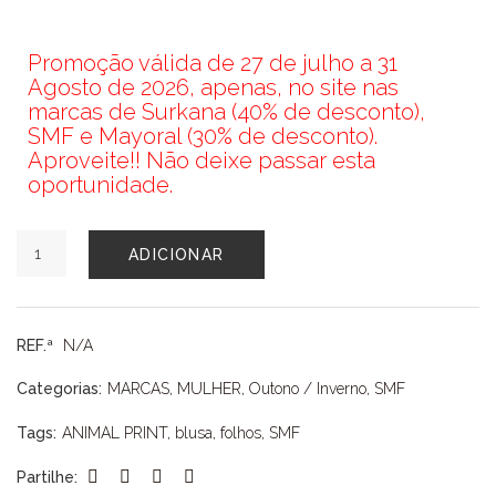
Promoção válida de 27 de julho a 31
Agosto de 2026, apenas, no site nas
marcas de Surkana (40% de desconto),
SMF e Mayoral (30% de desconto).
Aproveite!! Não deixe passar esta
oportunidade.
Quantidade
ADICIONAR
de
BLUSA
SMF
REF.ª
N/A
Categorias:
MARCAS
,
MULHER
,
Outono / Inverno
,
SMF
Tags:
ANIMAL PRINT
,
blusa
,
folhos
,
SMF
Partilhe: