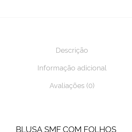
Descrição
Informação adicional
Avaliações (0)
BLUSA SMF COM FOLHOS