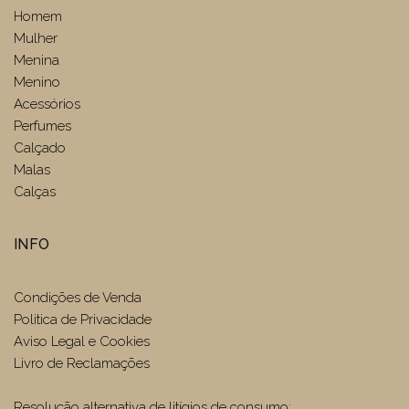
Homem
Mulher
Menina
Menino
Acessórios
Perfumes
Calçado
Malas
Calças
INFO
Condições de Venda
Politica de Privacidade
Aviso Legal e Cookies
Livro de Reclamações
Resolução alternativa de litígios de consumo: