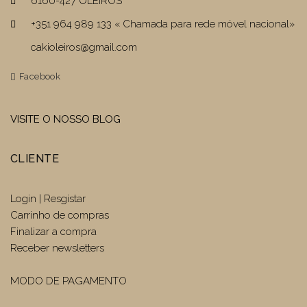
6160-427 OLEIROS
+351 964 989 133 « Chamada para rede móvel nacional»
cakioleiros@gmail.com
Facebook
VISITE O NOSSO BLOG
CLIENTE
Login | Resgistar
Carrinho de compras
Finalizar a compra
Receber newsletters
MODO DE PAGAMENTO