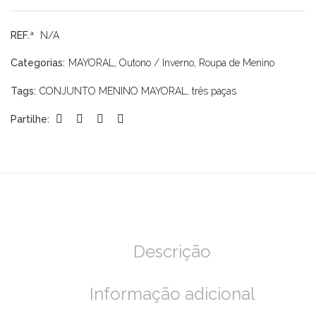
MAYORAL
REF.ª
N/A
Categorias:
MAYORAL
,
Outono / Inverno
,
Roupa de Menino
Tags:
CONJUNTO MENINO MAYORAL
,
três paças
Partilhe:
Descrição
Informação adicional