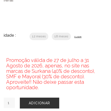
frente.
idade :
12 meses
18 meses
CLEAR
Promoção válida de 27 de julho a 31
Agosto de 2026, apenas, no site nas
marcas de Surkana (40% de desconto),
SMF e Mayoral (30% de desconto).
Aproveite!! Não deixe passar esta
oportunidade.
Quantidade
ADICIONAR
de
CONJUNTO