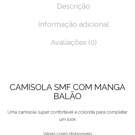
Descrição
Informação adicional
Avaliações (0)
CAMISOLA SMF COM MANGA
BALÃO
Uma camisola super confortável e colorida para completar
um look
Várias cores disponíveis