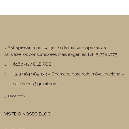
CAKI, apresenta um conjunto de marcas capazes de
satisfazer os consumidores mais exigentes. NIF 513786775
6160-427 OLEIROS
+351 964 989 133 « Chamada para rede móvel nacional»
cakioleiros@gmail.com
Facebook
VISITE O NOSSO BLOG