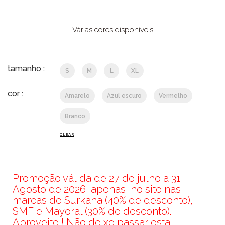
Várias cores disponíveis
tamanho :
S
M
L
XL
cor :
Amarelo
Azul escuro
Vermelho
Branco
CLEAR
Promoção válida de 27 de julho a 31
Agosto de 2026, apenas, no site nas
marcas de Surkana (40% de desconto),
SMF e Mayoral (30% de desconto).
Aproveite!! Não deixe passar esta