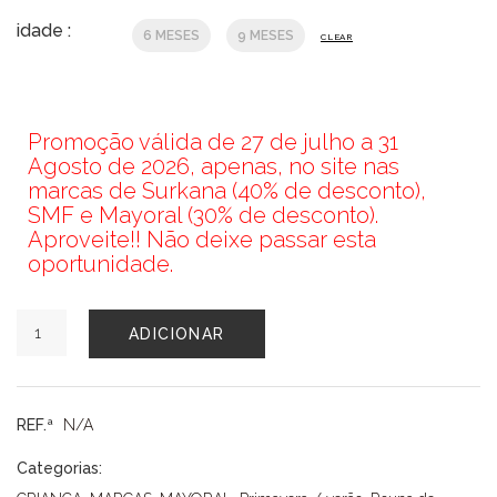
idade :
6 MESES
9 MESES
CLEAR
Promoção válida de 27 de julho a 31
Agosto de 2026, apenas, no site nas
marcas de Surkana (40% de desconto),
SMF e Mayoral (30% de desconto).
Aproveite!! Não deixe passar esta
oportunidade.
Quantidade
ADICIONAR
de
CALÇÕES
MAYORAL
REF.ª
N/A
Categorias: