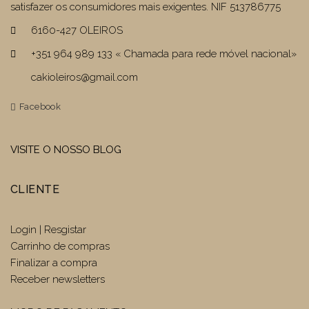
satisfazer os consumidores mais exigentes. NIF 513786775
6160-427 OLEIROS
+351 964 989 133 « Chamada para rede móvel nacional»
cakioleiros@gmail.com
Facebook
VISITE O NOSSO BLOG
CLIENTE
Login | Resgistar
Carrinho de compras
Finalizar a compra
Receber newsletters