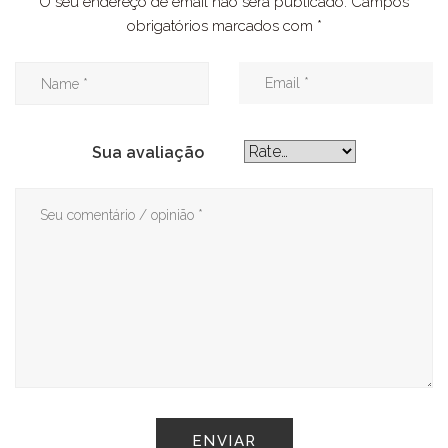
O seu endereço de email não será publicado.
Campos
obrigatórios marcados com
*
Sua avaliação