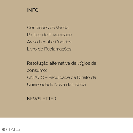
INFO
Condições de Venda
Politica de Privacidade
Aviso Legal e Cookies
Livro de Reclamações
Resolução alternativa de litígios de
consumo:
CNIACC – Faculdade de Direito da
Universidade Nova de Lisboa
NEWSLETTER
DIGITAL