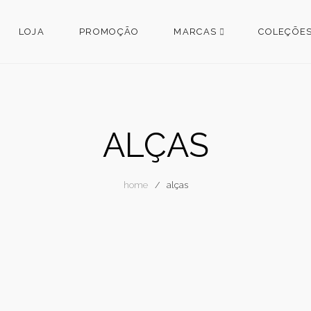
LOJA
PROMOÇÃO
MARCAS
COLEÇÕE
ALÇAS
home
alças