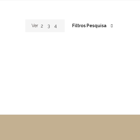
Filtros Pesquisa
Ver
2
3
4