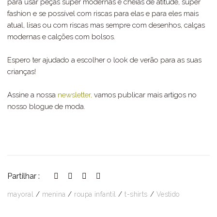
para usar peças super modernas e cheias de atitude, super
fashion e se possível com riscas para elas e para eles mais
atual, lisas ou com riscas mas sempre com desenhos, calças
modernas e calções com bolsos.
Espero ter ajudado a escolher o look de verão para as suas
crianças!
Assine a nossa
newsletter,
vamos publicar mais artigos no
nosso blogue de moda.
Partilhar :
mayoral
menina
roupa infantil
t-shirts
Vestido