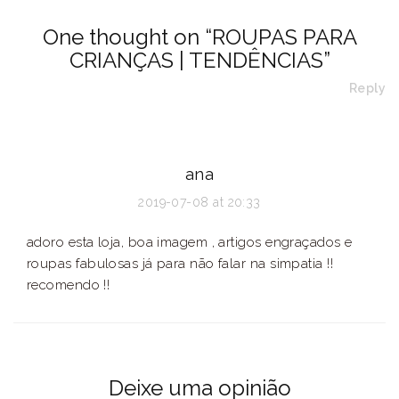
One thought on “
ROUPAS PARA
CRIANÇAS | TENDÊNCIAS
”
Reply
ana
2019-07-08 at 20:33
adoro esta loja, boa imagem , artigos engraçados e
roupas fabulosas já para não falar na simpatia !!
recomendo !!
Deixe uma opinião