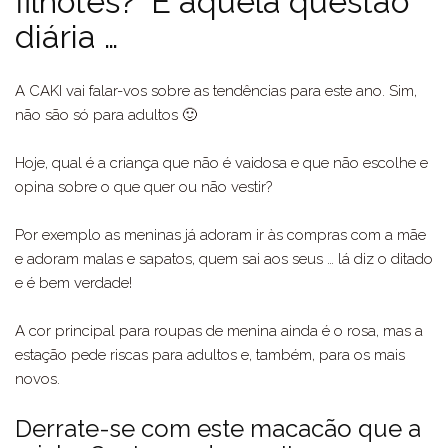
filhotes? É aquela questão
diária …
A CAKI vai falar-vos sobre as tendências para este ano. Sim,
não são só para adultos 🙂
Hoje, qual é a criança que não é vaidosa e que não escolhe e
opina sobre o que quer ou não vestir?
Por exemplo as meninas já adoram ir às compras com a mãe
e adoram malas e sapatos, quem sai aos seus … lá diz o ditado
e é bem verdade!
A cor principal para roupas de menina ainda é o rosa, mas a
estação pede riscas para adultos e, também, para os mais
novos.
Derrate-se com este macacão que a