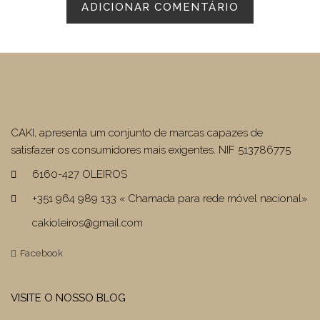
CAKI, apresenta um conjunto de marcas capazes de
satisfazer os consumidores mais exigentes. NIF 513786775
6160-427 OLEIROS
+351 964 989 133 « Chamada para rede móvel nacional»
cakioleiros@gmail.com
Facebook
VISITE O NOSSO BLOG