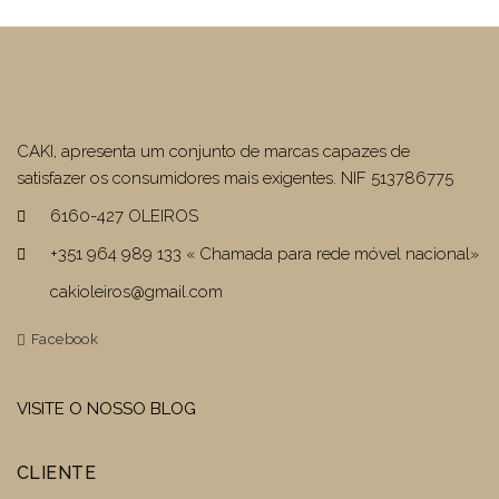
CAKI, apresenta um conjunto de marcas capazes de
satisfazer os consumidores mais exigentes. NIF 513786775
6160-427 OLEIROS
+351 964 989 133 « Chamada para rede móvel nacional»
cakioleiros@gmail.com
Facebook
VISITE O NOSSO BLOG
CLIENTE